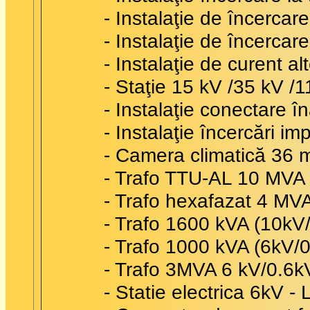
- Instalaţie de încercar
- Instalaţie de încercar
- Instalaţie de curent a
- Staţie 15 kV /35 kV /
- Instalaţie conectare î
- Instalaţie încercări i
- Camera climatică 36
- Trafo TTU-AL 10 MVA 
- Trafo hexafazat 4 MVA
- Trafo 1600 kVA (10kV
- Trafo 1000 kVA (6kV/0
- Trafo 3MVA 6 kV/0.6k
- Statie electrica 6kV - L