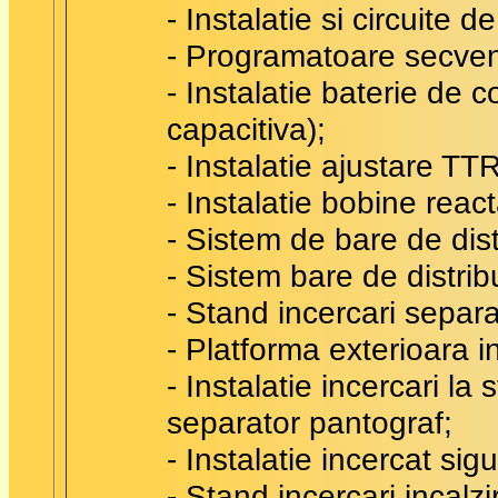
- Instalatie si circuite 
- Programatoare secven
- Instalatie baterie de 
capacitiva);
- Instalatie ajustare TT
- Instalatie bobine reac
- Sistem de bare de dis
- Sistem bare de distri
- Stand incercari separ
- Platforma exterioara in
- Instalatie incercari la
separator pantograf;
- Instalatie incercat sigu
- Stand incercari incalzi