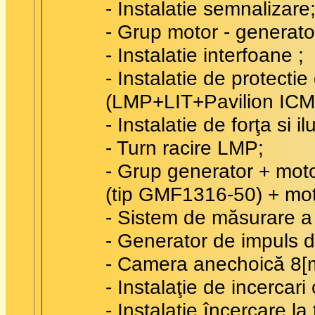
- Instalatie semnalizare
- Grup motor - generato
- Instalatie interfoane ;
- Instalatie de protecti
(LMP+LIT+Pavilion ICM
- Instalatie de forţa si
- Turn racire LMP;
- Grup generator + mot
(tip GMF1316-50) + mot
- Sistem de măsurare a 
- Generator de impuls d
- Camera anechoică 8[m
- Instalaţie de incercar
- Instalaţie încercare 