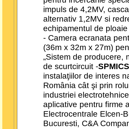
impuls de 4,2MV, casca
alternativ 1,2MV si red
echipamentul de ploaie ar
- Camera ecranata pent
(36m x 32m x 27m) pentr
„Sistem de producere, m
de scurtcircuit -
SPMIC
instalaţiilor de interes n
România cât şi prin rolul
industriei electrotehnic
aplicative pentru firme 
Electrocentrale Elcen-B
Bucuresti, C&A Compa