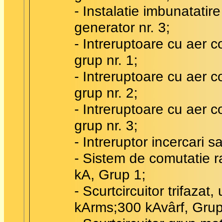
- Instalatie imbunatatir
generator nr. 3;
- Intreruptoare cu aer 
grup nr. 1;
- Intreruptoare cu aer 
grup nr. 2;
- Intreruptoare cu aer 
grup nr. 3;
- Intreruptor incercari s
- Sistem de comutatie ra
kA, Grup 1;
- Scurtcircuitor trifazat
kArms;300 kAvârf, Grup