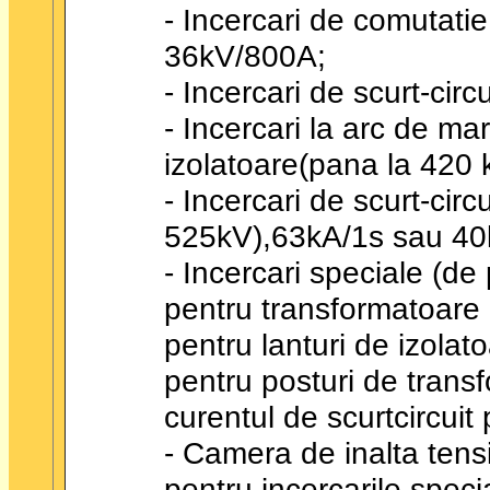
- Incercari de comutatie 
36kV/800A;
- Incercari de scurt-cir
- Incercari la arc de ma
izolatoare(pana la 420 
- Incercari de scurt-cir
525kV),63kA/1s sau 40
- Incercari speciale (de
pentru transformatoare
pentru lanturi de izolat
pentru posturi de trans
curentul de scurtcircuit
- Camera de inalta ten
pentru incercarile speci