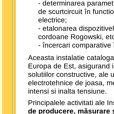
- determinarea parametri
de scurtcircuit în funct
electrice;
- etalonarea dispozitivel
cordoane Rogowski, etc
- încercari comparative 
Aceasta instalatie cataloga
Europa de Est, asigurand i
solutiilor constructive, al
electrotehnice de joasa, me
intensi si inalta tensiune.
Principalele activitati ale I
de producere, măsurare şi