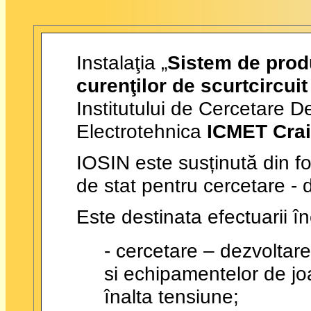
Instalaţia „
Sistem de produ
curenţilor de scurtcircui
Institutului de Cercetare De
Electrotehnica
ICMET Cra
IOSIN este susținută din fo
de stat pentru cercetare - 
Este destinata efectuarii în
- cercetare – dezvoltare 
si echipamentelor de jo
înalta tensiune;