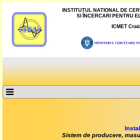
INSTITUTUL NATIONAL DE C
SI ÎNCERCARI PENTRU 
ICMET Crai
Insta
Sistem de producere, masura