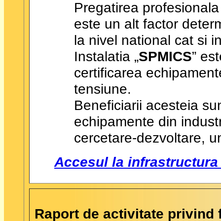
Pregatirea profesionala 
este un alt factor determ
la nivel national cat si i
Instalatia „
SPMICS
” est
certificarea echipamente
tensiune.
Beneficiarii acesteia sun
echipamente din industri
cercetare-dezvoltare, uni
Accesul la infrastructura
Raport de activitate privind