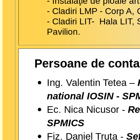
- Instalaţie de ploaie arti
- Cladiri LMP - Corp A,
- Cladiri LIT- Hala LIT,
Pavilion.
Persoane de conta
Ing. Valentin Tetea –
national IOSIN - S
Ec. Nica Nicusor -
Re
SPMICS
Fiz. Daniel Truta -
Se