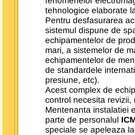
fenomenelor electromagn
tehnologice elaborate la
Pentru desfasurarea activ
sistemul dispune de spa
echipamentelor de produc
mari, a sistemelor de m
echipamentelor de menti
de standardele internat
presiune, etc).
Acest complex de echip
control necesita revizii, 
Mentenanta instalatiei 
parte de personalul
ICM
speciale se apeleaza la s