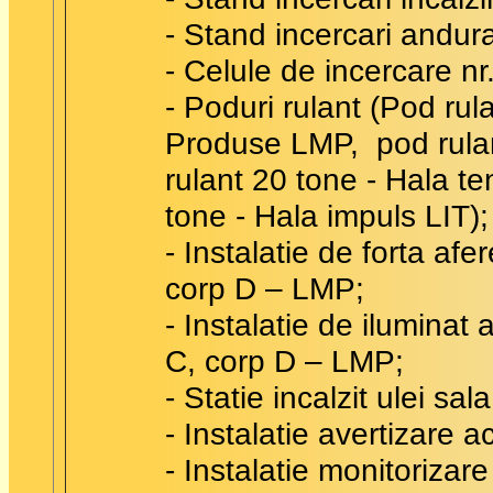
- Stand incercari andur
- Celule de incercare nr.
- Poduri rulant (Pod rul
Produse LMP, pod rulan
rulant 20 tone - Hala te
tone - Hala impuls LIT);
- Instalatie de forta afe
corp D – LMP;
- Instalatie de iluminat 
C, corp D – LMP;
- Statie incalzit ulei sal
- Instalatie avertizare a
- Instalatie monitorizare