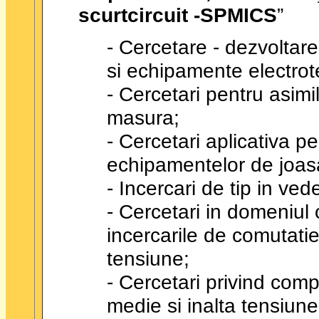
scurtcircuit -SPMICS
”
- Cercetare - dezvoltar
si echipamente electrot
- Cercetari pentru asimi
masura;
- Cercetari aplicativa 
echipamentelor de joasa
- Incercari de tip in vede
- Cercetari in domeniul c
incercarile de comutati
tensiune;
- Cercetari privind com
medie si inalta tensiune 