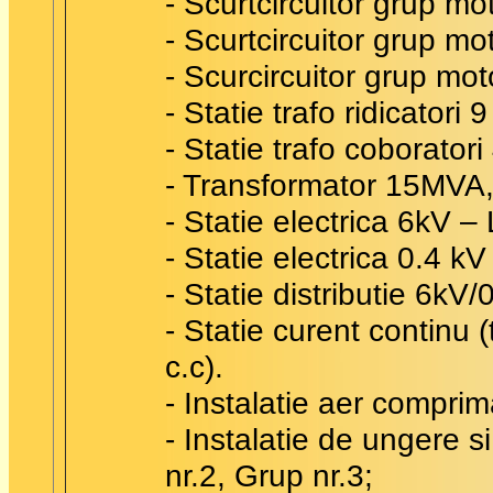
- Scurtcircuitor grup mo
- Scurtcircuitor grup mo
- Scurcircuitor grup mot
- Statie trafo ridicatori
- Statie trafo coborator
- Transformator 15MVA,
- Statie electrica 6kV –
- Statie electrica 0.4 k
- Statie distributie 6kV
- Statie curent continu
c.c).
- Instalatie aer comprim
- Instalatie de ungere s
nr.2, Grup nr.3;