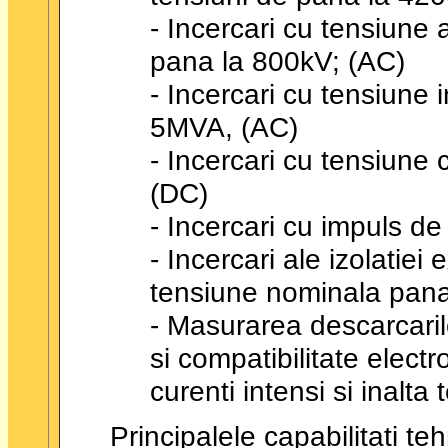
- Incercari cu tensiune 
pana la 800kV; (AC)
- Incercari cu tensiune 
5MVA, (AC)
- Incercari cu tensiun
(DC)
- Incercari cu impuls d
- Incercari ale izolatiei 
tensiune nominala pana
- Masurarea descarcarilor
si compatibilitate elec
curenti intensi si inalta
Principalele capabilitati te