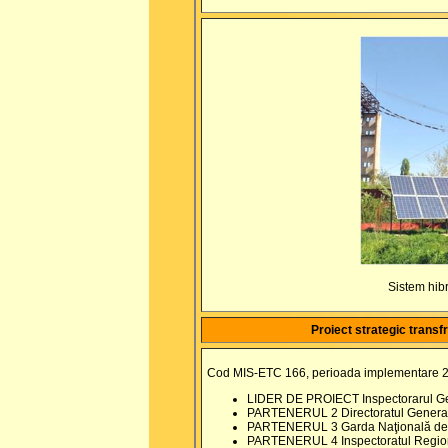
Sistem hibr
Proiect strategic transfr
Cod MIS-ETC 166, perioada implementare 
LIDER DE PROIECT Inspectorarul Gen
PARTENERUL 2 Directoratul General de
PARTENERUL 3 Garda Naţională de
PARTENERUL 4 Inspectoratul Regiona