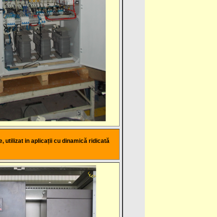
utilizat in aplicații cu dinamică ridicată