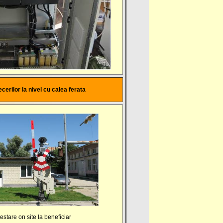
cerilor la nivel cu calea ferata
estare on site la beneficiar