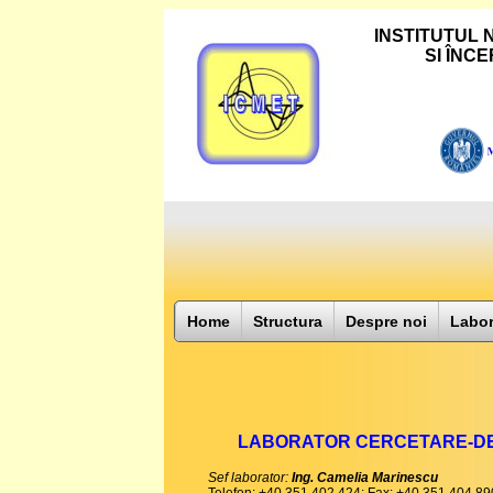
INSTITUTUL
SI ÎNC
Home
Structura
Despre noi
Labor
LABORATOR CERCETARE-DE
Sef laborator:
Ing. Camelia Marinescu