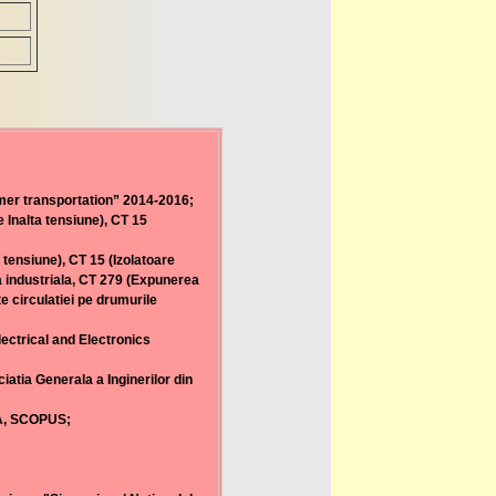
mer transportation” 2014-2016;
 Inalta tensiune), CT 15
tensiune), CT 15 (Izolatoare
ca industriala, CT 279 (Expunerea
 circulatiei pe drumurile
ectrical and Electronics
tia Generala a Inginerilor din
SA, SCOPUS;