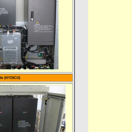
bile (HYDICO)