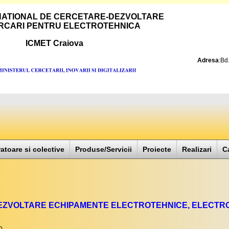
 NATIONAL DE CERCETARE-DEZVOLTARE
ERCARI PENTRU ELECTROTEHNICA
ICMET Craiova
Adresa
:Bd
atoare si colective
Produse/Servicii
Proiecte
Realizari
C
ZVOLTARE ECHIPAMENTE ELECTROTEHNICE, ELECTROM