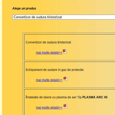
Alege un produs
Convertizor de sudura tiristorizat
mai multe detalii>>
Echipament de sudare in gaz de protectie
mai multe detalii>>
I
nstalatie de taiere cu plasma de aer Tip
PLASMA ARC 45
mai multe detalii>>