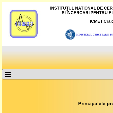
INSTITUTUL NATIONAL DE C
SI ÎNCERCARI PENTRU 
ICMET Crai
Principalele p